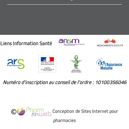
Liens Information Santé
Numéro d'inscription au conseil de l'ordre : 10100356046
Conception de Sites Internet pour
pharmacies