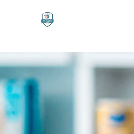
PHARMACIE
DU
CHÂTEAU