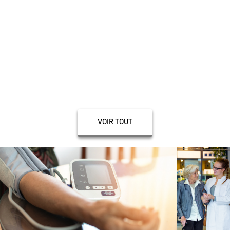
Aromathérapie
Chaussures de Confort
Conseils Personnalisés
Contention
VOIR TOUT