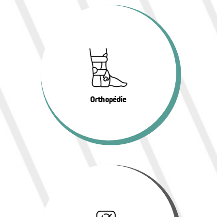
Orthopédie