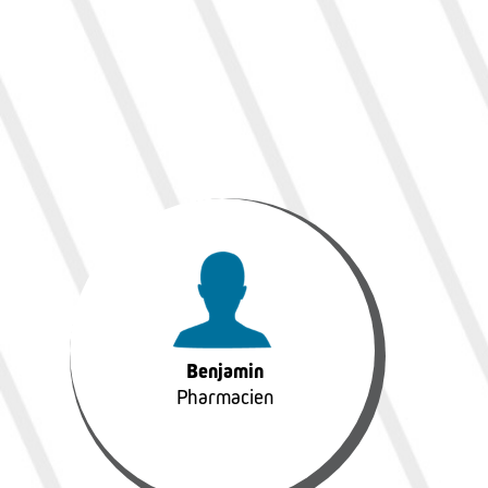
Benjamin
Pharmacien
Benjamin
Pharmacien