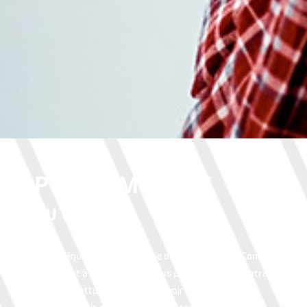
PHARMACIE
du Château
Toute l’équipe de la Pharmacie du Château à Brie-Comte-
Robert est à votre écoute : nous prenons à coeur votre
santé et mettons tout notre savoir faire de