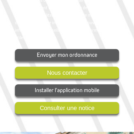
professionnels de la santé à votre service.
En prolongement de cette attention de tous les jours, la
Pharmacie du Château est heureuse de mettre à votre
disposition son site internet où vous trouverez des
infos santé, des conseils et toutes les informations
utiles sur la pharmacie.
Envoyer mon ordonnance
Nous contacter
Installer l'application mobile
Consulter une notice