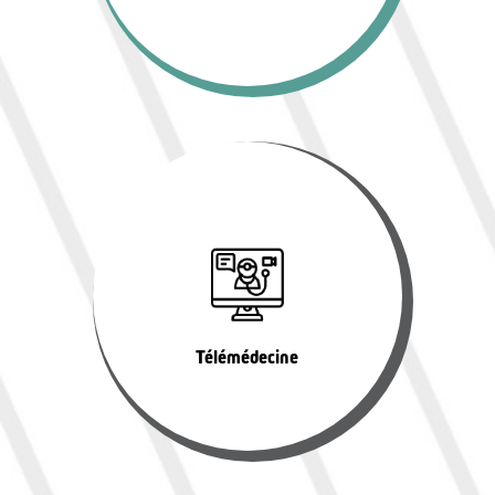
Télémédecine