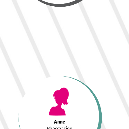
Anne
Pharmacien
Anne
Pharmacien